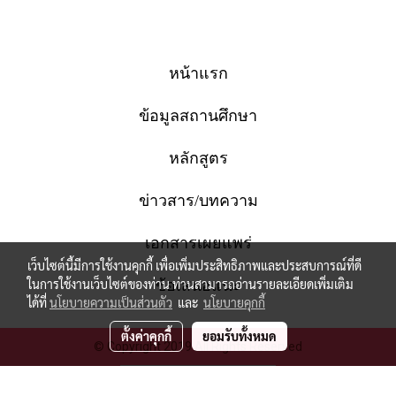
หน้าแรก
ข้อมูลสถานศึกษา
หลักสูตร
ข่าวสาร/บทความ
เอกสารเผยแพร่
เว็บไซต์นี้มีการใช้งานคุกกี้ เพื่อเพิ่มประสิทธิภาพและประสบการณ์ที่ดี
ในการใช้งานเว็บไซต์ของท่าน ท่านสามารถอ่านรายละเอียดเพิ่มเติม
ข้อเสนอแนะ
ได้ที่
นโยบายความเป็นส่วนตัว
และ
นโยบายคุกกี้
ตั้งค่าคุกกี้
ยอมรับทั้งหมด
© Copyright 2019 All Rights Reserved
ผู้เข้าชมทั้งหมด
588,361