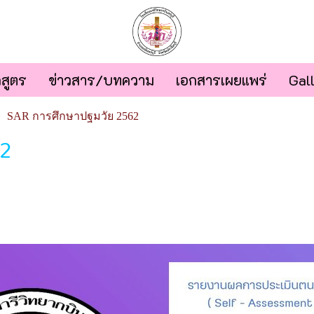
กสูตร
ข่าวสาร/บทความ
เอกสารเผยแพร่
Gal
SAR การศึกษาปฐมวัย 2562
62